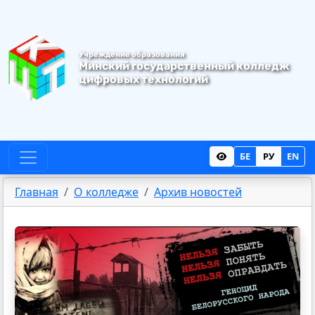
Учреждение образования
Минский государственный колледж
цифровых
технологий
БЕ
РУ
EN
Главная
О колледже
Архив новостей