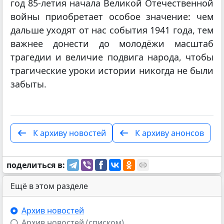
год 85-летия начала Великой Отечественной
войны приобретает особое значение: чем
дальше уходят от нас события 1941 года, тем
важнее донести до молодёжи масштаб
трагедии и величие подвига народа, чтобы
трагические уроки истории никогда не были
забыты.
К архиву новостей
К архиву анонсов
поделиться в:
Ещё в этом разделе
Архив новостей
Архив новостей (списком)