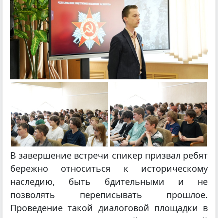
В завершение встречи спикер призвал ребят
бережно относиться к историческому
наследию, быть бдительными и не
позволять переписывать прошлое.
Проведение такой диалоговой площадки в