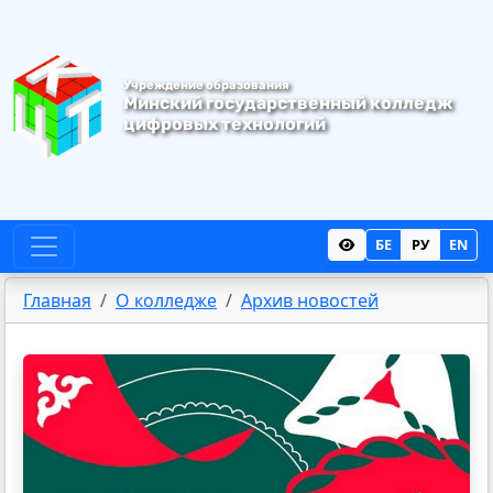
Учреждение образования
Минский государственный колледж
цифровых
технологий
БЕ
РУ
EN
Главная
О колледже
Архив новостей