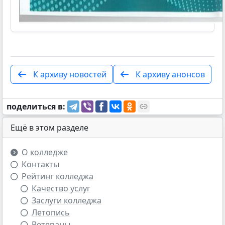
К архиву новостей
К архиву анонсов
поделиться в:
Ещё в этом разделе
О колледже
Контакты
Рейтинг колледжа
Качество услуг
Заслуги колледжа
Летопись
Ветераны