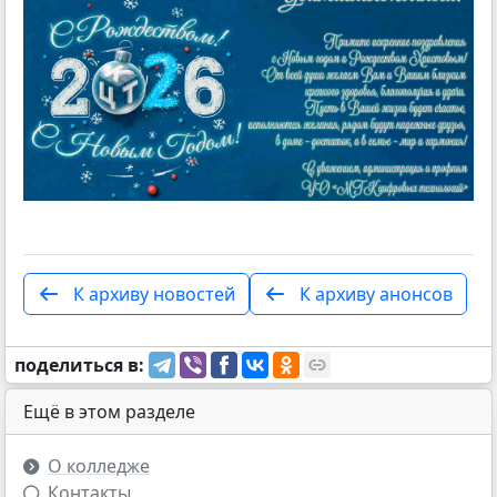
К архиву новостей
К архиву анонсов
поделиться в:
Ещё в этом разделе
О колледже
Контакты