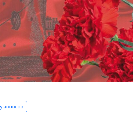
у анонсов