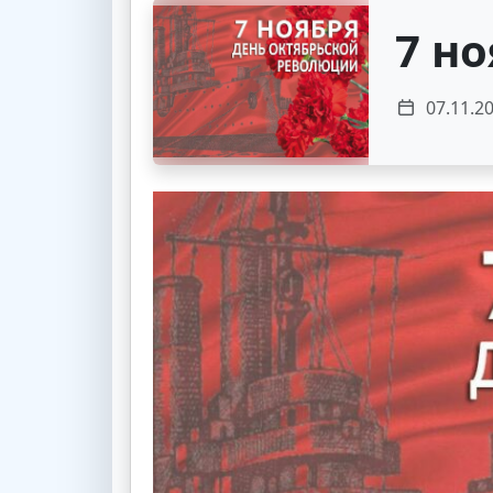
7 н
07.11.2