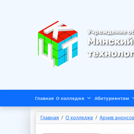
Учреждение о
Минский
техноло
Главная
О колледже
Абитуриентам
Главная
О колледже
Архив анонсо