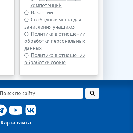
компетенций
Вакансии
Свободные места для
зачисления учащихся
Политика в отношении
обработки персональных
данных
Политика в отношении
обработки cookie
Карта сайта