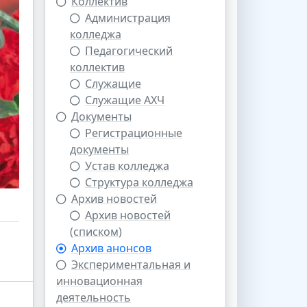
Коллектив
Администрация
колледжа
Педагогический
коллектив
Cлужащие
Cлужащие АХЧ
Документы
Регистрационные
документы
Устав колледжа
Структура колледжа
Архив новостей
Архив новостей
(списком)
Архив анонсов
Экспериментальная и
инновационная
деятельность