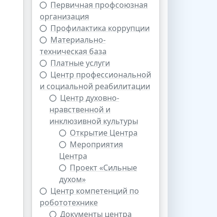
Первичная профсоюзная
организация
Профилактика коррупции
Материально-
техническая база
Платные услуги
Центр профессиональной
и социальной реабилитации
Центр духовно-
нравственной и
инклюзивной культуры
Открытие Центра
Мероприятия
Центра
Проект «Сильные
духом»
Центр компетенций по
робототехнике
Документы центра